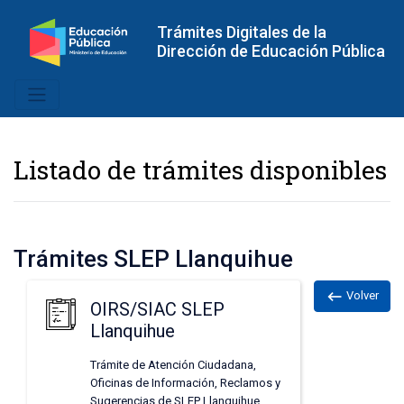
Trámites Digitales de la
Dirección de Educación Pública
Listado de trámites disponibles
Trámites SLEP Llanquihue
keyboard_backspace
Volver
OIRS/SIAC SLEP
Llanquihue
Trámite de Atención Ciudadana,
Oficinas de Información, Reclamos y
Sugerencias de SLEP Llanquihue.